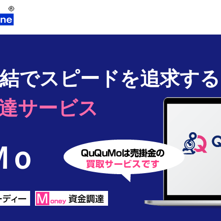
結で
スピードを追求する
達サービス
Ｍｏ