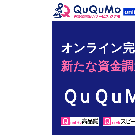
オンライン完
新たな資金調
ＱｕＱｕ