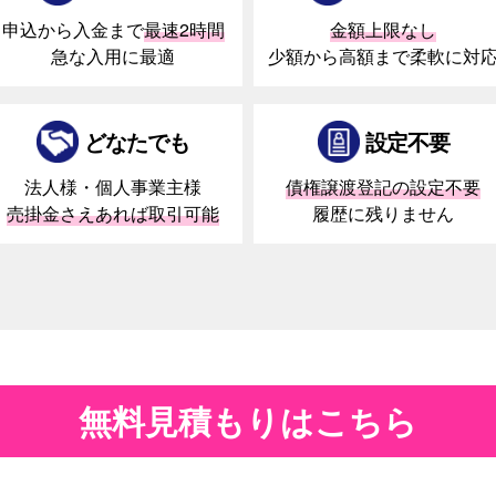
申込から入金まで
最速2時間
金額上限なし
急な入用に最適
少額から高額まで柔軟に対
どなたでも
設定不要
法人様・個人事業主様
債権譲渡登記の設定不要
売掛金さえあれば取引可能
履歴に残りません
無料見積もりはこちら