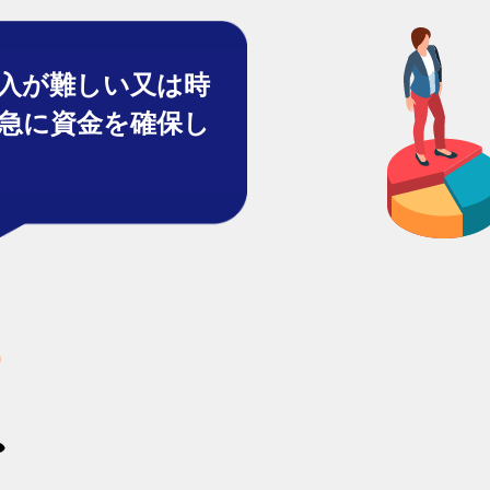
入が難しい又は時
急に資金を確保し