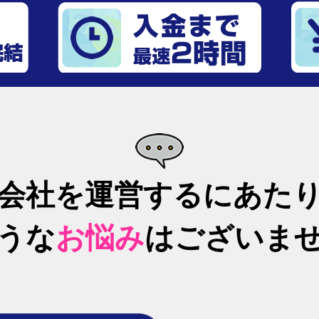
会社を運営するにあた
うな
お悩み
はございま