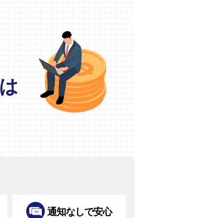
は
通知なしで安心