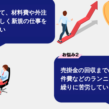
て、材料費や外注
しく新規の仕事を
い
売掛金の回収まで
件費などのランニ
繰りに苦労してい