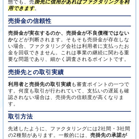
態でも、売
掛先に信用があればファクタリングを利
用できます
。
売掛金の信頼性
売掛金が実在するのか、売掛金が不良債権ではない
か
などが判断されます。そもそも売掛金が存在しな
い場合、ファクタリング会社は利用者に支払ったお
金を回収できません。これは事業の継続に関わる重
要な問題であり、細かく調査されるポイントです。
売掛先との取引実績
利用者と売掛先の取引実績
も審査ポイントの一つで
す。何度も取引が行われていて、支払いの遅延も確
認されない場合は、売掛先の信頼度が高くなりま
す。
取引方法
先述したように、ファクタリングには2社間・3社間
の2種類があります。一般的には、
売掛先の承諾が