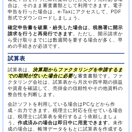
合は、そのまま審査書類として利用できます。電子
申告を行った場合は、e-Taxにアクセスして、PDF
形式でダウンロードしましょう。
確定申告書を破棄・紛失した場合は、税務署に開示
請求を行うと再発行できます
。ただし、開示請求か
ら受け取りまでには数週間を要する場合が多く、早
めの手続きが必須です。
試算表
試算表は、
決算期からファクタリングを申請するま
での期間が空いた場合に必要
な審査書類です。ファ
クタリング会社は、試算表から月次や四半期の損益
や資産を確認して、売掛金の信頼性やその他資料の
整合性を判断します。
会計ソフトを利用している場合はPCなどから作
成・出力できます。税理士に対応を任せている場合
は、税理士に試算表を発行するよう依頼しましょ
う。
作成済みの場合は即日中に用意できます
。未作
成の場合は、帳簿データをもとに試算表を作成する