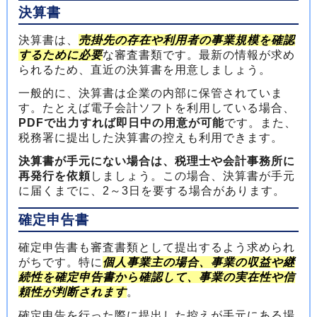
決算書
決算書は、
売掛先の存在や利用者の事業規模を確認
するために必要
な審査書類です。最新の情報が求め
られるため、直近の決算書を用意しましょう。
一般的に、決算書は企業の内部に保管されていま
す。たとえば電子会計ソフトを利用している場合、
PDFで出力すれば即日中の用意が可能
です。また、
税務署に提出した決算書の控えも利用できます。
決算書が手元にない場合は、税理士や会計事務所に
再発行を依頼
しましょう。この場合、決算書が手元
に届くまでに、2～3日を要する場合があります。
確定申告書
確定申告書も審査書類として提出するよう求められ
がちです。特に
個人事業主の場合、事業の収益や継
続性を確定申告書から確認して、事業の実在性や信
頼性が判断されます
。
確定申告を行った際に提出した控えが手元にある場