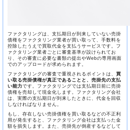
ファクタリングは、支払期日が到来していない売掛
債権をファクタリング業者が買い取って、手数料を
控除したうえで買取代金を支払うサービスです。フ
ァクタリング業者ごとに審査基準が設けられてお
り、その審査に必要な書類の提出やWebの専用画面
でのアップロードが求められます。
ファクタリングの審査で重視されるポイントは、
買
い取る売掛債権が真正であることと、売掛先の支払
い能力
です。ファクタリングでは支払期日前に売掛
債権を売却して現金化します。ファクタリング会社
は、実際の支払期日が到来したときに、代金を回収
しなければなりません。
もし、存在しない売掛債権を買い取るなどの不正利
用が発生すると、ファクタリング会社は支払った金
額を損失します。また、売掛先が倒産するなどして