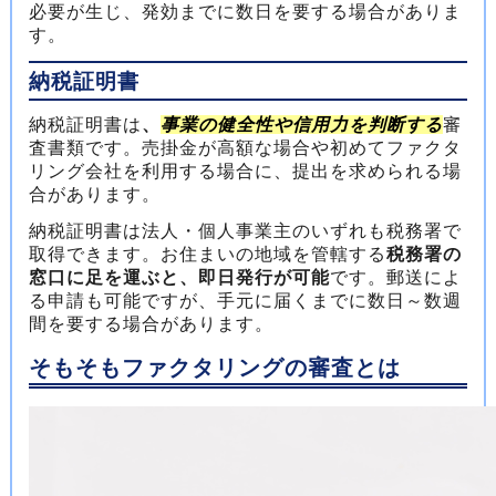
必要が生じ、発効までに数日を要する場合がありま
す。
納税証明書
納税証明書は
、
事業の健全性や信用力を判断する
審
査書類です。売掛金が高額な場合や初めてファクタ
リング会社を利用する場合に、提出を求められる場
合があります。
納税証明書は法人・個人事業主のいずれも税務署で
取得できます。お住まいの地域を管轄する
税務署の
窓口に足を運ぶと、即日発行が可能
です。郵送によ
る申請も可能ですが、手元に届くまでに数日～数週
間を要する場合があります。
そもそもファクタリングの審査とは