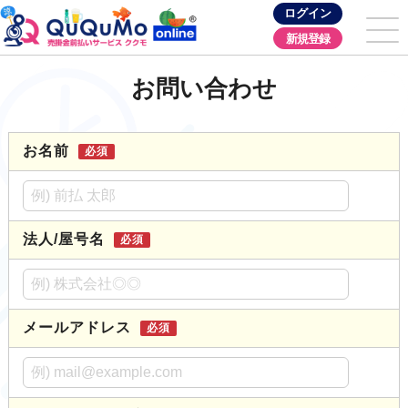
ログイン
新規登録
お問い合わせ
お名前
必須
法人/屋号名
必須
メールアドレス
必須