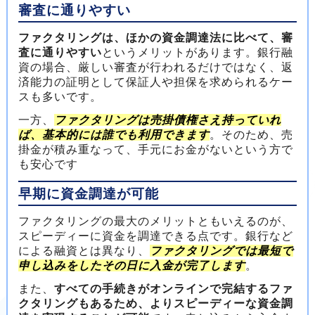
審査に通りやすい
ファクタリングは、ほかの資金調達法に比べて、審
査に通りやすい
というメリットがあります。銀行融
資の場合、厳しい審査が行われるだけではなく、返
済能力の証明として保証人や担保を求められるケー
スも多いです。
一方、
ファクタリングは売掛債権さえ持っていれ
ば、基本的には誰でも利用できます
。そのため、売
掛金が積み重なって、手元にお金がないという方で
も安心です
早期に資金調達が可能
ファクタリングの最大のメリットともいえるのが、
スピーディーに資金を調達できる点です。銀行など
による融資とは異なり、
ファクタリングでは最短で
申し込みをしたその日に入金が完了します
。
また、
すべての手続きがオンラインで完結するファ
クタリングもあるため、よりスピーディーな資金調