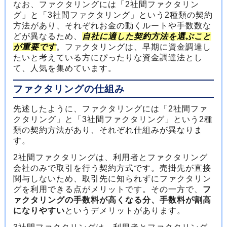
なお、ファクタリングには「2社間ファクタリン
グ」と「3社間ファクタリング」という2種類の契約
方法があり、それぞれお金の動くルートや手数数な
どが異なるため、
自社に適した契約方法を選ぶこと
が重要です
。ファクタリングは、早期に資金調達し
たいと考えている方にぴったりな資金調達法とし
て、人気を集めています。
ファクタリングの仕組み
先述したように、ファクタリングには「2社間ファ
クタリング」と「3社間ファクタリング」という2種
類の契約方法があり、それぞれ仕組みが異なりま
す。
2社間ファクタリングは、利用者とファクタリング
会社のみで取引を行う契約方式です。売掛先が直接
関与しないため、取引先に知られずにファクタリン
グを利用できる点がメリットです。その一方で、
フ
ァクタリングの手数料が高くなる分、手数料が割高
になりやすい
というデメリットがあります。