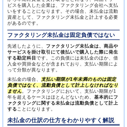
ビスを購入した企業は、ファクタリング会社へ支払
いをすることになります。その場合、未払金は流動
資産として、ファクタリング未払金と計上する必要
があるのです。
ファクタリング未払金は固定負債ではない
先述したように、
ファクタリング未払金は、商品や
サービスを掛け取引にて後払いで購入した際に発生
する勘定科目
です。この負債には未払金のほか、借
入金や買掛金などが含まれており、支払い期限によ
って分類が異なります。
未払金の場合、
支払い期限が1年未満のものは固定
負債ではなく、流動負債として計上しなければなり
ません
。ファクタリングにおいて、支払い期限が1
年を超えるケースはほとんどないため、
基本的にフ
ァクタリングに関する未払金は流動負債として計上
する
ことになります。
未払金の仕訳の仕方をわかりやすく解説