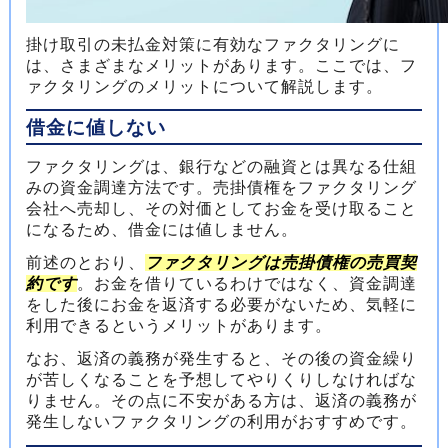
掛け取引の未払金対策に有効なファクタリングに
は、さまざまなメリットがあります。ここでは、フ
ァクタリングのメリットについて解説します。
借金に値しない
ファクタリングは、銀行などの融資とは異なる仕組
みの資金調達方法です。売掛債権をファクタリング
会社へ売却し、その対価としてお金を受け取ること
になるため、借金には値しません。
前述のとおり、
ファクタリングは売掛債権の売買契
約です
。お金を借りているわけではなく、資金調達
をした後にお金を返済する必要がないため、気軽に
利用できるというメリットがあります。
なお、返済の義務が発生すると、その後の資金繰り
が苦しくなることを予想してやりくりしなければな
りません。その点に不安がある方は、返済の義務が
発生しないファクタリングの利用がおすすめです。