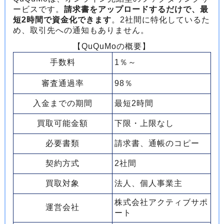
ービスです。
請求書をアップロードするだけで、最
短2時間で資金化できます
。2社間に特化しているた
め、取引先への通知もありません。
【QuQuMoの概要】
手数料
1％～
審査通過率
98％
入金までの期間
最短2時間
買取可能金額
下限・上限なし
必要書類
請求書、通帳のコピー
契約方式
2社間
買取対象
法人、個人事業主
株式会社アクティブサポ
運営会社
ート