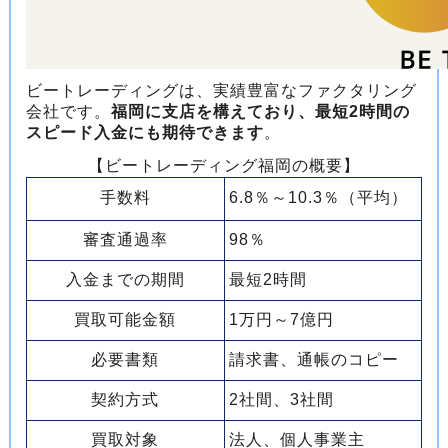
ビートレーディングは、実績豊富なファクタリング
会社です。
福岡に支店を構えており、最短2時間の
スピード入金にも期待できます
。
【ビートレーディング福岡の概要】
手数料
6.8％～10.3％（平均）
審査通過率
98％
入金までの期間
最短2時間
買取可能金額
1万円～7億円
必要書類
請求書、通帳のコピー
契約方式
2社間、3社間
買取対象
法人、個人事業主