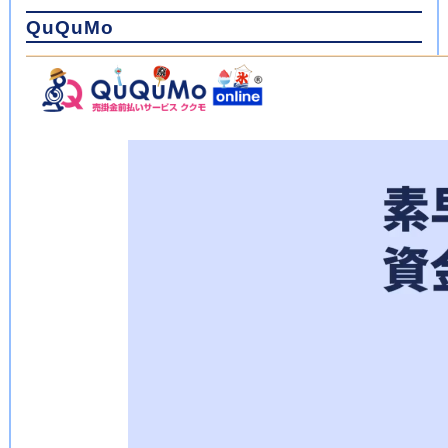
QuQuMo