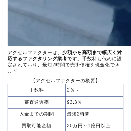
アクセルファクターは、
少額から高額まで幅広く対
応するファクタリング業者
です。手数料も低めに設
定されており、最短2時間で売掛債権を現金化でき
ます。
【アクセルファクターの概要】
手数料
2％～
審査通過率
93.3％
入金までの期間
最短2時間
買取可能金額
30万円～1億円以上