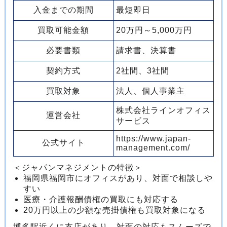
入金までの期間
最短即日
買取可能金額
20万円～5,000万円
必要書類
請求書、決算書
契約方式
2社間、3社間
買取対象
法人、個人事業主
株式会社ラインオフィス
運営会社
サービス
https://www.japan-
公式サイト
management.com/
＜ジャパンマネジメントの特徴＞
福岡県福岡市にオフィスがあり、対面で相談しや
すい
医療・介護報酬債権の買取にも対応する
20万円以上の少額な売掛債権も買取対象になる
博多駅近くに支店があり、対面の対応もスムーズで