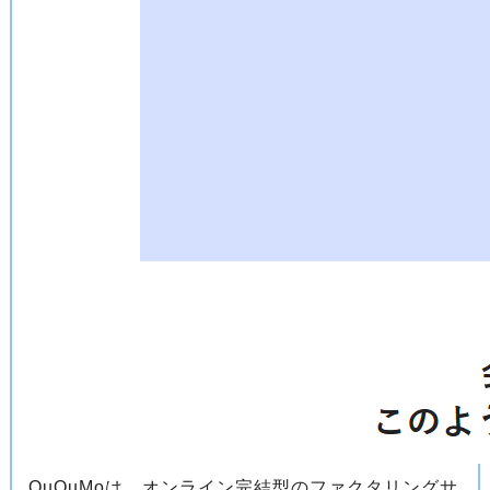
QuQuMoは、オンライン完結型のファクタリングサ