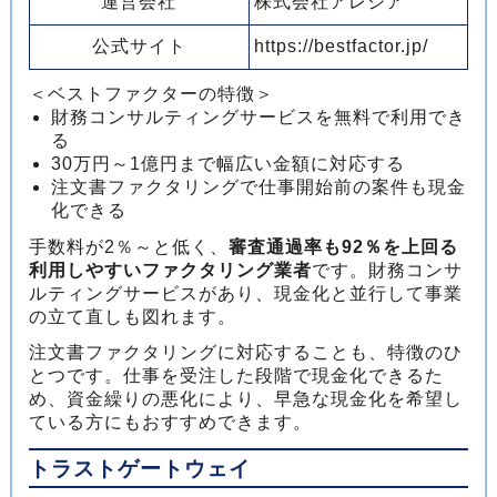
運営会社
株式会社アレシア
公式サイト
https://bestfactor.jp/
＜ベストファクターの特徴＞
財務コンサルティングサービスを無料で利用でき
る
30万円～1億円まで幅広い金額に対応する
注文書ファクタリングで仕事開始前の案件も現金
化できる
手数料が2％～と低く、
審査通過率も92％を上回る
利用しやすいファクタリング業者
です。財務コンサ
ルティングサービスがあり、現金化と並行して事業
の立て直しも図れます。
注文書ファクタリングに対応することも、特徴のひ
とつです。仕事を受注した段階で現金化できるた
め、資金繰りの悪化により、早急な現金化を希望し
ている方にもおすすめできます。
トラストゲートウェイ