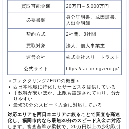
買取可能金額
20万円～5,000万円
身分証明書、成因証書、
必要書類
入出金明細
契約方式
2社間、3社間
買取対象
法人、個人事業主
運営会社
株式会社スリートラスト
公式サイト
https://factoringzero.jp/
＜ファクタリングZEROの概要＞
西日本地域に特化したサービスを提供している
手数料が安いほか、上限も設定されており、分か
りやすい
最短30分のスピード入金に対応している
対応エリアを西日本エリアに絞ることで審査を高速
化し、福岡市内なら最短30分のスピード入金に対応
します。審査基準が柔軟で、20万円以上の少額取引