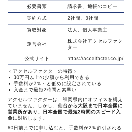
必要書類
請求書、通帳のコピー
契約方式
2社間、3社間
買取対象
法人、個人事業主
株式会社アクセルファク
運営会社
ター
公式サイト
https://accelfacter.co.jp/
＜アクセルファクターの特徴＞
30万円以上の少額から利用できる
手数料が2％～と低めに設定されている
入金まで最短2時間と素早い
アクセルファクターは、福岡県内にオフィスを構え
ていません。しかし、
仙台から大阪まで日本全国に
営業所があり、日本全国で最短2時間のスピード入
金
に対応します。
60日前までに申し込むと、手数料が2％割引される