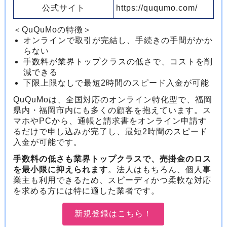
公式サイト
https://ququmo.com/
＜QuQuMoの特徴＞
オンラインで取引が完結し、手続きの手間がかか
らない
手数料が業界トップクラスの低さで、コストを削
減できる
下限上限なしで最短2時間のスピード入金が可能
QuQuMoは、全国対応のオンライン特化型で、福岡
県内・福岡市内にも多くの顧客を抱えています。ス
マホやPCから、通帳と請求書をオンライン申請す
るだけで申し込みが完了し、最短2時間のスピード
入金が可能です。
手数料の低さも業界トップクラスで、売掛金のロス
を最小限に抑えられます
。法人はもちろん、個人事
業主も利用できるため、スピーディかつ柔軟な対応
を求める方には特に適した業者です。
新規登録はこちら！