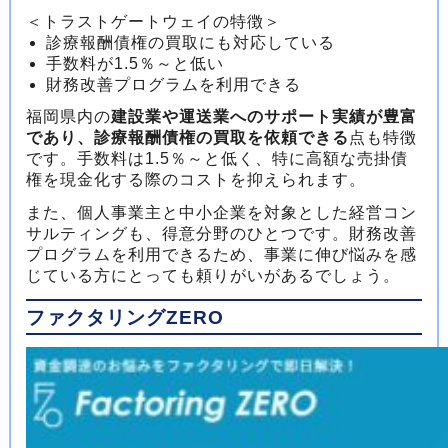
＜トラストゲートウェイの特徴＞
診療報酬債権の買取にも対応している
手数料が1.5％～と低い
財務改善プログラムを利用できる
福岡県内の
建設業や運送業へのサポート実績が豊富
であり、診療報酬債権の買取を依頼できる
点も特徴
です。手数料は1.5％～と低く、特に高額な売掛債
権を現金化する際のコストを抑えられます。
また、個人事業主と中小企業を対象とした経営コン
サルティングも、得意分野のひとつです。財務改善
プログラムを利用できるため、事業に伸び悩みを感
じている方にとっても頼りがいがあるでしょう。
ファクタリングZERO