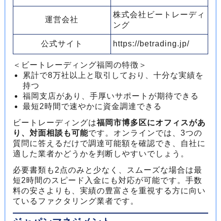
株式会社ビートレーディ
運営会社
ング
公式サイト
https://betrading.jp/
＜ビートレーディング福岡の特徴＞
累計で8万社以上と取引しており、十分な実績を
持つ
福岡支店があり、手厚いサポートが期待できる
最短2時間で速やかに資金調達できる
ビートレーディングは
福岡市博多区にオフィスがあ
り、対面相談も可能
です。オンラインでは、3つの
質問に答えるだけで調達可能額を確認でき、自社に
適した業者かどうかを判断しやすいでしょう。
必要書類も2点のみと少なく、スムーズな場合は最
短2時間のスピード入金にも対応が可能です。手数
料の安さよりも、実績の豊富さを重視する方に向い
ているファクタリング業者です。