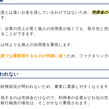
融資とは違いお金を貸しているわけではないため、
売掛金の
ます。
が、企業の売上が悪く個人の信用度が低くても、取引先と売
することができます。
合は何よりも個人の信用度を重視します。
融資では重要視するものが明確に違う
ため、ファクタリング
われない
の財務状況が問われないため、審査に通過しやすくなります
重視するのは売掛金だけなので、利用者の企業がどれ位の売
で銀行融資の場合は、そこがかなり重視されます。