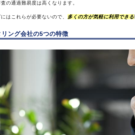
審査の通過難易度は高くなります。
グにはこれらが必要ないので、
多くの方が気軽に利用できる
タリング会社の5つの特徴