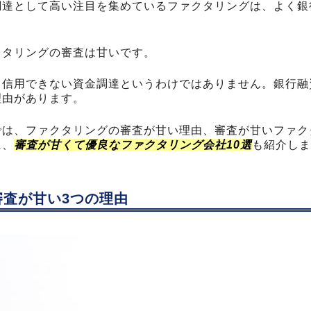
調達として高い注目を集めているファクタリングは、よく銀
クタリングの審査は甘いです。
ら信用できない資金調達というわけではありません。銀行融
理由があります。
では、ファクタリングの審査が甘い理由、審査が甘いファク
に、
審査が甘くて優良なファクタリング会社10選
も紹介しま
審査が甘い3つの理由