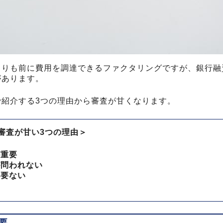
よりも前に費用を調達できるファクタリングですが、銀行融
があります。
で紹介する3つの理由から審査が甘くなります。
審査が甘い3つの理由＞
が重要
が問われない
必要ない
要