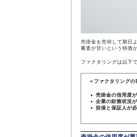
売掛金を売却して期日
審査が甘いという特徴
ファクタリングは以下
＜ファクタリングの
売掛金の信用度
企業の財務状況
担保と保証人が
売掛金の信用度が重