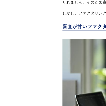
りれません。そのため
しかし、ファクタリン
審査が甘いファク