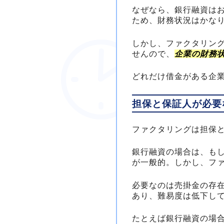
なぜなら、銀行融資は
ため、財務状況はかな
しかし、ファクタリン
せんので、
企業の財務
どれだけ借金がある企
担保と保証人が必要
ファクタリングは担保
銀行融資の場合は、も
が一般的。しかし、フ
必要なのは売掛金の存
あり、難易度は低下し
たとえば銀行融資の場