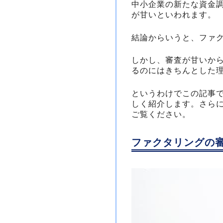
中小企業の新たな資金
が甘いといわれます。
結論からいうと、ファ
しかし、審査が甘いか
るのにはきちんとした
というわけでこの記事
しく紹介します。さら
ご覧ください。
ファクタリングの