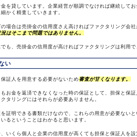
お金を貸しています。企業経営が順調でなければ継続してお
り細かく精査していきます。
グの場合は売掛金の信用度さえ高ければファクタリング会社
状況はそこまで問題ではありません。
業でも、売掛金の信用度が高ければファクタリングは利用で
ない
と保証人を用意する必要がないため
審査が甘くなります。
しもお金を返済できなくなった時の保証として、担保と保証
ァクタリングにはそれらが必要ありません。
在を証明できる書類だけなので、これらの用意が必要ないと
ているということはわかると思います。
合、いくら個人と企業の信用度が高くても担保と保証人を設