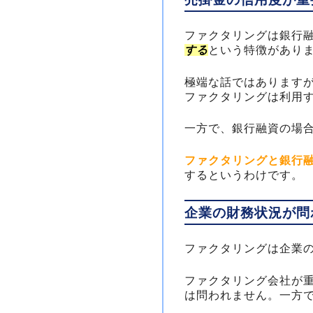
ファクタリングは銀行
する
という特徴があり
極端な話ではあります
ファクタリングは利用
一方で、銀行融資の場
ファクタリングと銀行
するというわけです。
企業の財務状況が問
ファクタリングは企業
ファクタリング会社が
は問われません。一方