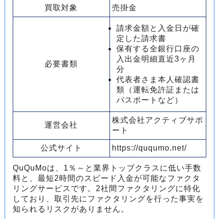
買取対象
売掛金
請求金額と入金日が確
定した請求書
保有する全銀行口座の
入出金明細直近3ヶ月
必要書類
分
代表者さま本人確認書
類（運転免許証または
パスポートなど）
株式会社アクティブサポ
運営会社
ート
公式サイト
https://ququmo.net/
QuQuMoは、1％～と業界トップクラスに低い手数
料と、最短2時間のスピード入金が可能なファクタ
リングサービスです。2社間ファクタリングに特化
しており、取引先にファクタリングを行った事実を
知られるリスクがありません。