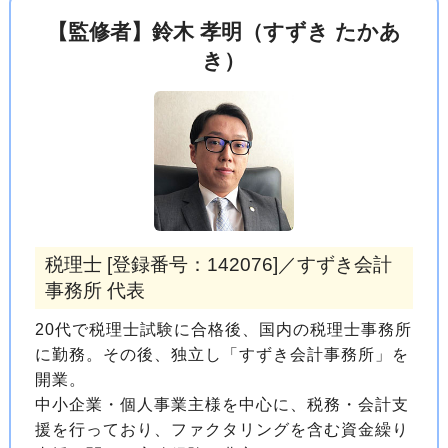
【監修者】鈴木 孝明（すずき たかあ
き）
税理士 [登録番号：142076]／すずき会計
事務所 代表
20代で税理士試験に合格後、国内の税理士事務所
に勤務。その後、独立し「すずき会計事務所」を
開業。
中小企業・個人事業主様を中心に、税務・会計支
援を行っており、ファクタリングを含む資金繰り