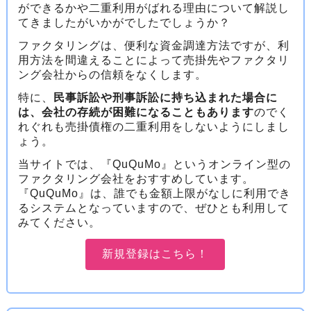
ができるかや二重利用がばれる理由について解説し
てきましたがいかがでしたでしょうか？
ファクタリングは、便利な資金調達方法ですが、利
用方法を間違えることによって売掛先やファクタリ
ング会社からの信頼をなくします。
特に、
民事訴訟や刑事訴訟に持ち込まれた場合に
は、会社の存続が困難になることもあります
のでく
れぐれも売掛債権の二重利用をしないようにしまし
ょう。
当サイトでは、『QuQuMo』というオンライン型の
ファクタリング会社をおすすめしています。
『QuQuMo』は、誰でも金額上限がなしに利用でき
るシステムとなっていますので、ぜひとも利用して
みてください。
新規登録はこちら！