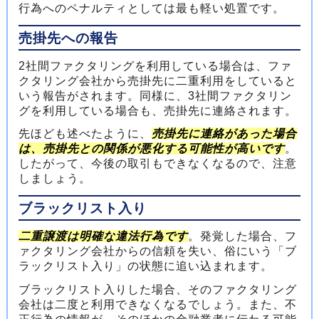
行為へのペナルティとしては最も軽い処置です。
売掛先への報告
2社間ファクタリングを利用している場合は、ファ
クタリング会社から売掛先に二重利用をしていると
いう報告がされます。同様に、3社間ファクタリン
グを利用している場合も、売掛先に連絡されます。
先ほども述べたように、
売掛先に連絡があった場合
は、売掛先との関係が悪化する可能性が高いです
。
したがって、今後の取引もできなくなるので、注意
しましょう。
ブラックリスト入り
二重譲渡は明確な違法行為です
。発覚した場合、フ
ァクタリング会社からの信頼を失い、俗にいう「ブ
ラックリスト入り」の状態に追い込まれます。
ブラックリスト入りした場合、そのファクタリング
会社は二度と利用できなくなるでしょう。また、不