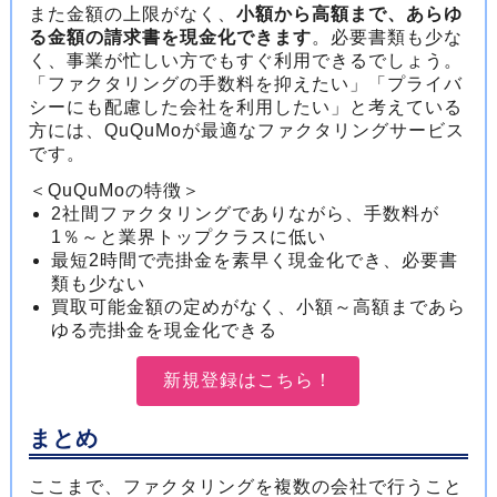
また金額の上限がなく、
小額から高額まで、あらゆ
る金額の請求書を現金化できます
。必要書類も少な
く、事業が忙しい方でもすぐ利用できるでしょう。
「ファクタリングの手数料を抑えたい」「プライバ
シーにも配慮した会社を利用したい」と考えている
方には、QuQuMoが最適なファクタリングサービス
です。
＜QuQuMoの特徴＞
2社間ファクタリングでありながら、手数料が
1％～と業界トップクラスに低い
最短2時間で売掛金を素早く現金化でき、必要書
類も少ない
買取可能金額の定めがなく、小額～高額まであら
ゆる売掛金を現金化できる
新規登録はこちら！
まとめ
ここまで、ファクタリングを複数の会社で行うこと