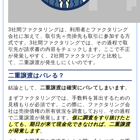
3社間ファクタリングは、利用者とファクタリング
会社に加えて、取引先＝売掛先も取引に参加する方
式です。3社間ファクタリングでは、その過程で取
引先が請求書の内容をチェックします。ここで不正
が発覚しやすく、2社間ファクタリングと比較し
て、二重譲渡が発生しにくいのです。
二重譲渡はバレる？
結論として、
二重譲渡は確実にバレてしまいます
。
まずファクタリングでは、手数料を算出するための
見積もりが必須です。この際に、ファクタリング会
社は売掛債権の所有状況を調査しており、その過程
で二重譲渡が発覚します。
仮に調査をすり抜けたと
しても、期日が来て現金化できなければ、二重譲渡
が発覚します
。