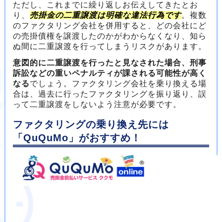
ただし、これまでに繰り返しお伝えしてきたとお
り、
売掛金の二重譲渡は明確な違法行為です
。複数
のファクタリング会社を併用すると、どの会社にど
の売掛債権を譲渡したのかがわからなくなり、知ら
ぬ間に二重譲渡を行ってしまうリスクがあります。
意図的に二重譲渡を行ったと見なされた場合、刑事
訴訟などの重いペナルティが課される可能性が高く
なる
でしょう。ファクタリング会社を乗り換える場
合は、過去に行ったファクタリングを振り返り、誤
って二重譲渡をしないよう注意が必要です。
ファクタリングの乗り換え先には
「QuQuMo」がおすすめ！