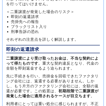
を行ってはいけません。
＜二重譲渡が発覚した場合のリスク＞
即刻の返還請求
売掛先への報告
ブラックリスト入り
刑事告訴の恐れ
それぞれの注意点を詳しく解説します。
即刻の返還請求
二重譲渡により受け取ったお金は、不当な契約によ
って得たものです
。重大な契約違反となり、代金の
全額を即刻返金するよう迫られます。
先に手続きを行い、売掛金を回収できたファクタリ
ング会社には、返還する必要がありません。しか
し、もう片方のファクタリング会社には、全額の返
還が必要です。この処置は、
初期段階で二重譲渡が
発覚した場合に適用されるケースが目立ちます
。
利用者にとっては重い処分に感じられますが、不正