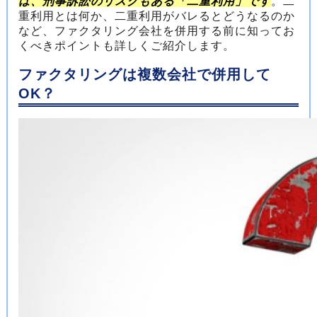
は、刑事訴訟のリスクもある「二重利用」です
。二
重利用とは何か、二重利用がバレるとどうなるのか
など、ファクタリング会社を併用する前に知ってお
くべきポイントも詳しくご紹介します。
ファクタリングは複数会社で併用して
OK？