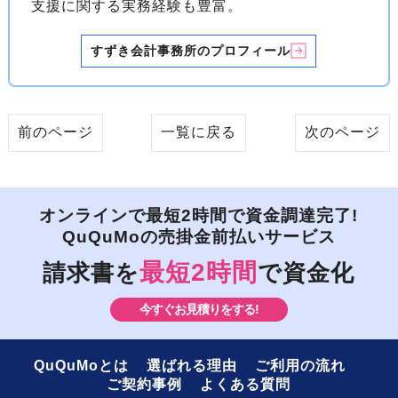
支援に関する実務経験も豊富。
すずき会計事務所のプロフィール
前のページ
一覧に戻る
次のページ
オンラインで最短2時間で資金調達完了!
QuQuMoの売掛金前払いサービス
最短2時間
請求書を
で資金化
今すぐお見積りをする!
QuQuMoとは
選ばれる理由
ご利用の流れ
ご契約事例
よくある質問