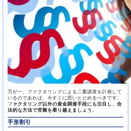
万が一、ファクタリングによる二重譲渡を計画して
いるのであれば、今すぐに思いとどめるべきです。
フ
ァクタリング以外の資金調達手段にも注目し、合
法的な方法で苦難を乗り越えましょう
。
手形割引