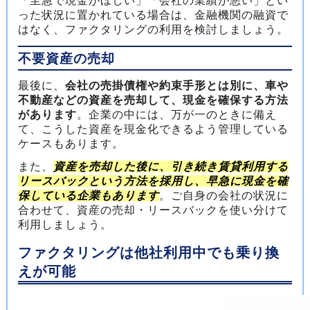
「至急で現金がほしい」「会社の業績が悪い」とい
った状況に置かれている場合は、金融機関の融資で
はなく、ファクタリングの利用を検討しましょう。
不要資産の売却
最後に、
会社の売掛債権や約束手形とは別に、車や
不動産などの資産を売却して、現金を確保する方法
があります
。企業の中には、万が一のときに備え
て、こうした資産を現金化できるよう管理している
ケースもあります。
また、
資産を売却した後に、引き続き賃貸利用する
リースバックという方法を採用し、早急に現金を確
保している企業もあります
。ご自身の会社の状況に
合わせて、資産の売却・リースバックを使い分けて
利用しましょう。
ファクタリングは他社利用中でも乗り換
えが可能