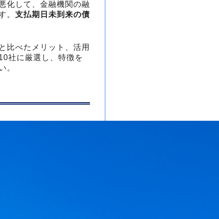
悪化して、金融機関の融
す。
支払期日未到来の債
と比べたメリット、活用
10社に厳選し、特徴を
い。