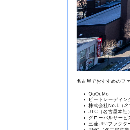
名古屋でおすすめのファ
QuQuMo
ビートレーディン
株式会社No.1（
JTC（名古屋本社
グローバルサービ
三菱UFJファク
PMG（名古屋営業