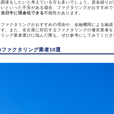
金調達をしたいと考えている方も多いでしょう。資金繰りが
ないといった不安がある場合、ファクタリングがおすすめで
、当日中に現金化できる
可能性があります。
でファクタリングがおすすめの理由や、金融機関による融資
す。また、名古屋に対応するファクタリングの優良業者を
タリング業者選びに悩んだ際も、ぜひ参考にしてみてくださ
ファクタリング業者10選