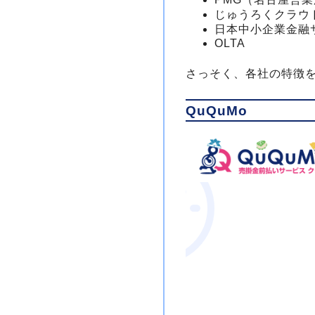
じゅうろくクラウ
日本中小企業金融
OLTA
さっそく、各社の特徴
QuQuMo