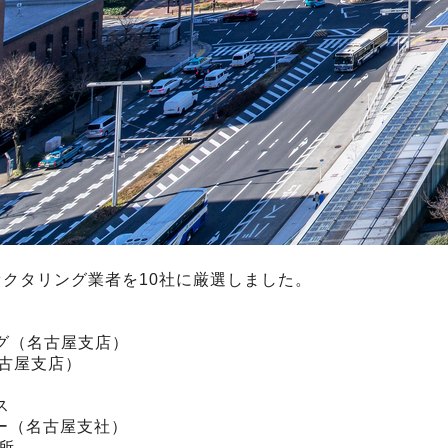
クタリング業者を10社に厳選しました。
グ（名古屋支店）
名古屋支店）
）
ス
ター（名古屋支社）
所