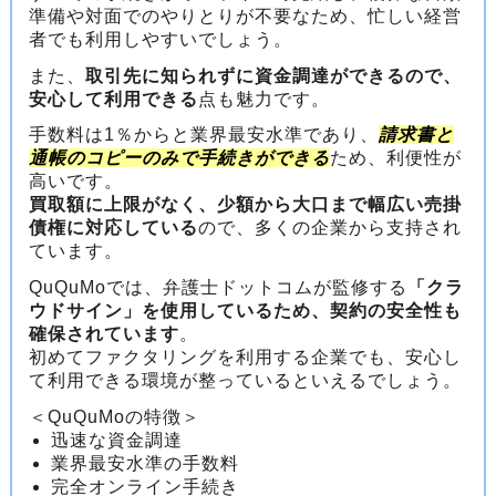
準備や対面でのやりとりが不要なため、忙しい経営
者でも利用しやすいでしょう。
また、
取引先に知られずに資金調達ができるので、
安心して利用できる
点も魅力です。
手数料は1％からと業界最安水準であり、
請求書と
通帳のコピーのみで手続きができる
ため、利便性が
高いです。
買取額に上限がなく、少額から大口まで幅広い売掛
債権に対応している
ので、多くの企業から支持され
ています。
QuQuMoでは、弁護士ドットコムが監修する
「クラ
ウドサイン」を使用しているため、契約の安全性も
確保されています
。
初めてファクタリングを利用する企業でも、安心し
て利用できる環境が整っているといえるでしょう。
＜QuQuMoの特徴＞
迅速な資金調達
業界最安水準の手数料
完全オンライン手続き