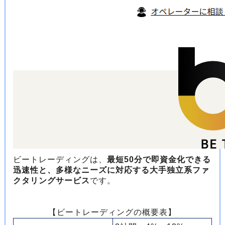
ビートレーディングは、
最短50分で即資金化できる
迅速性と、多様なニーズに対応する大手独立系ファ
クタリングサービス
です。
【ビートレーディングの概要表】