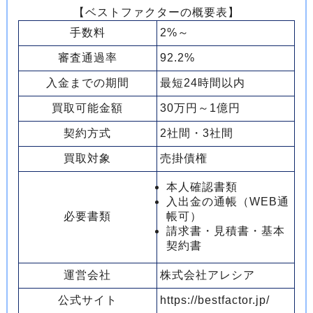
【ベストファクターの概要表】
手数料
2%～
審査通過率
92.2%
入金までの期間
最短24時間以内
買取可能金額
30万円～1億円
契約方式
2社間・3社間
買取対象
売掛債権
本人確認書類
入出金の通帳（WEB通
必要書類
帳可）
請求書・見積書・基本
契約書
運営会社
株式会社アレシア
公式サイト
https://bestfactor.jp/